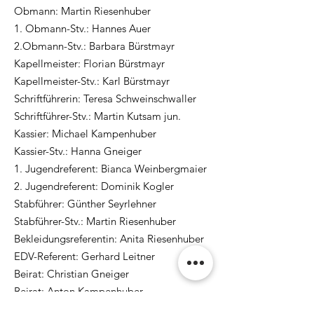
Obmann: Martin Riesenhuber
1. Obmann-Stv.: Hannes Auer
2.Obmann-Stv.: Barbara Bürstmayr
Kapellmeister: Florian Bürstmayr
Kapellmeister-Stv.: Karl Bürstmayr
Schriftführerin: Teresa Schweinschwaller
Schriftführer-Stv.: Martin Kutsam jun.
Kassier: Michael Kampenhuber
Kassier-Stv.: Hanna Gneiger
1. Jugendreferent: Bianca Weinbergmaier
2. Jugendreferent: Dominik Kogler
Stabführer: Günther Seyrlehner
Stabführer-Stv.: Martin Riesenhuber
Bekleidungsreferentin: Anita Riesenhuber
EDV-Referent: Gerhard Leitner
Beirat: Christian Gneiger
Beirat: Anton Kampenhuber