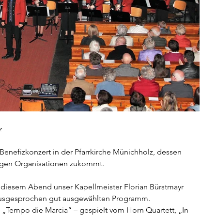
z 
 Benefizkonzert in der Pfarrkirche Münichholz, dessen 
zigen Organisationen zukommt.
n diesem Abend unser Kapellmeister Florian Bürstmayr 
ausgesprochen gut ausgewählten Programm.
 „Tempo die Marcia“ – gespielt vom Horn Quartett, „In 