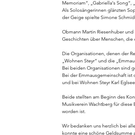
Memoriam“, „Gabriella‘s Song“, „P
Als Solosängerinnen glänzten Sop
der Geige spielte Simone Schmid
Obmann Martin Riesenhuber und H
Geschichten über Menschen, die 
Die Organisationen, denen der Re
„Wohnen Steyr“ und die „Emmausg
Bei beiden Organisationen sind g
Bei der Emmausgemeinschaft ist da
und bei Wohnen Steyr Karl Eglsee
Beide stellten am Beginn des Kon
Musikverein Wachtberg für diese B
worden ist.
Wir bedanken uns herzlich bei all
konnte eine schöne Geldsumme a