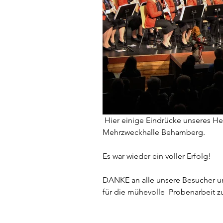
 Hier einige Eindrücke unseres Herbstkonzerts vom 3. November 2018 in der 
Mehrzweckhalle Behamberg.
Es war wieder ein voller Erfolg!
DANKE an alle unsere Besucher un
für die mühevolle  Probenarbeit