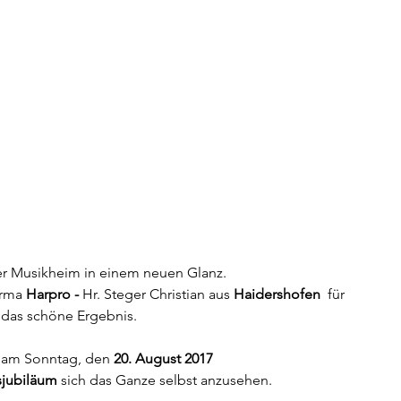
nser Musikheim in einem neuen Glanz.
rma 
Harpro - 
Hr. Steger Christian aus 
Haidershofen
  für 
 das schöne Ergebnis.
- am Sonntag, den
 20. August 2017
sjubiläum
 sich das Ganze selbst anzusehen.