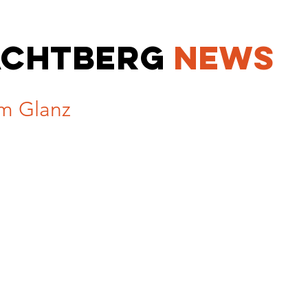
ACHTBER
G
NEWS
m Glanz