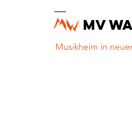
MV W
Musikheim in neue