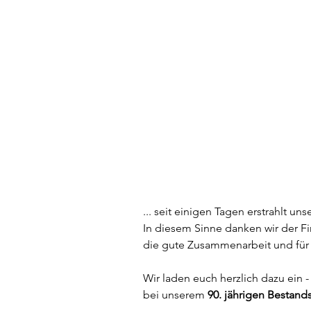
... seit einigen Tagen erstrahlt u
In diesem Sinne danken wir der Fi
die gute Zusammenarbeit und für
Wir laden euch herzlich dazu ein 
bei unserem 
90. jährigen Bestand